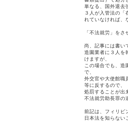
単なる、国外退去
３人が入管法の「
れていなければ、
「不法就労」をさ
尚、記事には書い
造園業者に３人を
けますが、
この場合でも、造
で、
外交官や大使館職
等に反するので、
処罰することが出
不法就労助長罪の
前記は、フィリピ
日本法を知らない