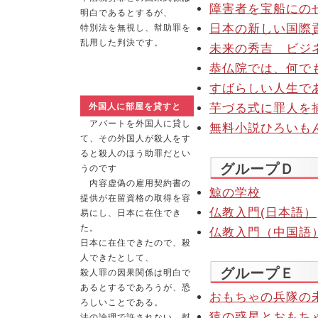
障害者を宝船にの
明白であるとするが、
日本の新しい国際
特別法を無視し、幇助罪を
乱用した判決です。
未来の秀吉 ビジ
恭仏院では、何で
すばらしい人生で
外国人に部屋を貸すと
芋づる式に罪人を
アパートを外国人に貸し
無料小説ひろいも
て、その外国人が殺人をす
ると殺人のほう助罪だとい
グループＤ
うのです
内容虚偽の雇用契約書の
鯨の学校
提供が在留資格の取得を容
仏教入門(日本語）
易にし、日本に在住でき
た。
仏教入門（中国語
日本に在住できたので、殺
人できたとして、
グループＥ
殺人罪の因果関係は明白で
あるとするであろうが、恐
おもちゃの兵隊の
ろしいことである。
猿の惑星とおもち
法の論理で許されない 幇