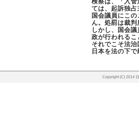
検察は、「入管
ては、起訴独占
国会議員にこの
ん。処罰は裁判
しかし、国会議
政が行われるこ
それでこそ法治
日本を法の下で
Copyright (C)