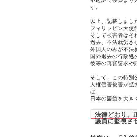
不起訴で検察より
す。
以上、記載しまし
フィリッピン大使
そして被害者はそ
過去、不法就労さ
外国人のみが不法
国外退去の行政処
彼等の再審請求や
そして、この特別
人権侵害被害が拡
ば、
日本の国益を大き
法律どおり、
議員に監視さ