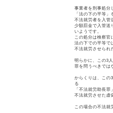
事業者を刑事処分
「法の下の平等」
不法就労者を入管
少額罰金で入管送
いようです。
この処分は検察官
法の下での平等で
不法就労させられ
明らかに、この3
罪を問うべきでは
からくりは、この
る
「不法就労助長罪
不法就労させた虚
この場合の不法就