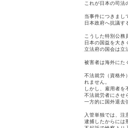
これが日本の司法
当事件につきまし
日本政府へ抗議す
こうした特別公務
日本の国益を大き
立法府の国会は立
被害者は海外にた
不法就労（資格外
れません。
しかし、雇用者を
不法就労者にさせ
一方的に国外退去
入管単独では、注
逮捕したからには