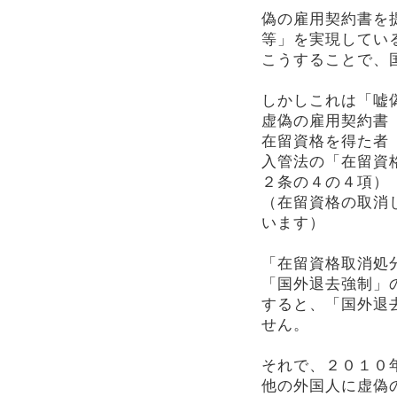
偽の雇用契約書を
等」を実現してい
こうすることで、
しかしこれは「嘘
虚偽の雇用契約書
在留資格を得た者
入管法の「在留資
２条の４の４項）
（在留資格の取消
います）
「在留資格取消処
「国外退去強制」
すると、「国外退
せん。
それで、２０１０
他の外国人に虚偽