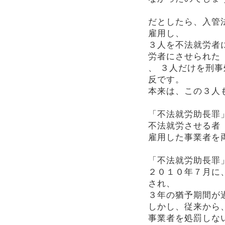
だとしたら、入管
雇用し、
３人を不法就労者
労者にさせられた
、 ３人だけを刑
反です。
本来は、この３人
「不法就労助長罪
不法就労させる者
雇用した事業者を
「不法就労助長罪
２０１０年７月に、
され、
３年の猶予期間が
しかし、従来から
事業者を処罰しな