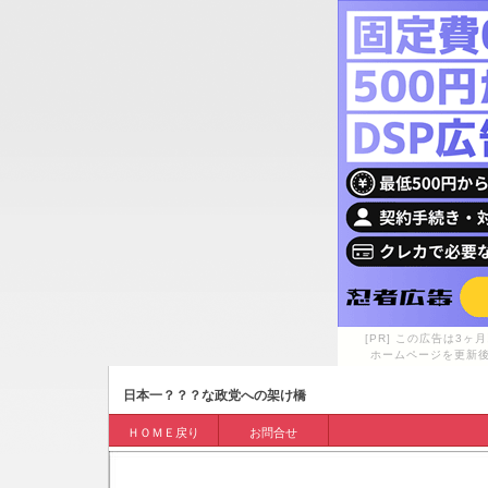
[PR] この広告は3
ホームページを更新後
日本一？？？な政党への架け橋
ＨＯＭＥ戻り
お問合せ