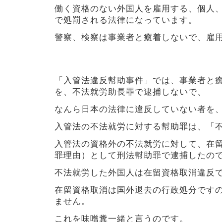
働く資格のない外国人を雇用する、個人
で処罰される法律になっています。
警察、検察は事業者と癒着しないで、雇
「入管法違反幇助事件」では、事業者と
を、不法就労助長罪で逮捕しないで、
なんら日本の法律に違反していない者を
入管法の不法就労に対する幇助罪は、「
入管法の資格外の不法就労に対して、在
罪理由）として刑法幇助罪で逮捕したの
不法就労した外国人は在留資格取消違反
在留資格取消は国外退去の行政処分です
ません。
これを味噌糞一緒と言うのです。