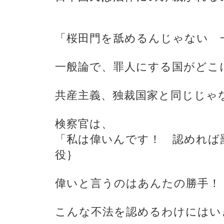
「桜田門を舐めるんじゃない 
一般論で、罪人にする国がどこ
共産主義、独裁国家と同じじゃ
検察官は、
「私は偉いんです！ 認めれば
役｝
偉いと言うのはあんたの勝手！
こんな不法を認めるわけにはい