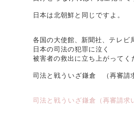
日本は北朝鮮と同じですよ。
各国の大使館、新聞社、テレビ
日本の司法の犯罪に泣く
被害者の救出に立ち上がってく
司法と戦ういざ鎌倉 （再審請
司法と戦ういざ鎌倉（再審請求