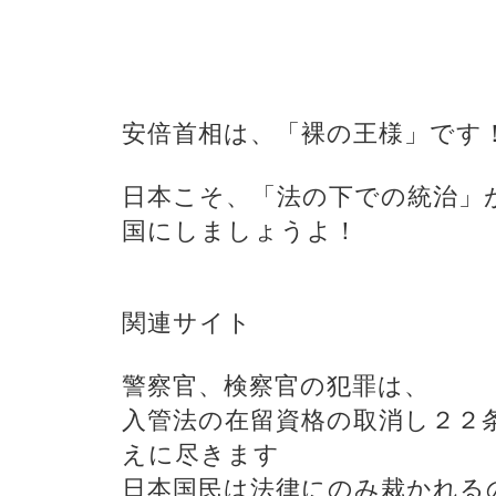
安倍首相は、「裸の王様」です
日本こそ、「法の下での統治」
国にしましょうよ！
関連サイト
警察官、検察官の犯罪は、
入管法の在留資格の取消し２２
えに尽きます
日本国民は法律にのみ裁かれる