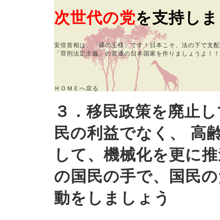
次世代の党
を支持しま
安倍首相は、「裸の王様」です！日本こそ、法の下で支配
「罪刑法定主義」の普通の日本国家を作りましょうよ！！
ＨＯＭＥへ戻る
３．移民政策を廃止し
民の利益でなく、 高
して、機械化を更に推
の国民の手で、国民の
動をしましょう