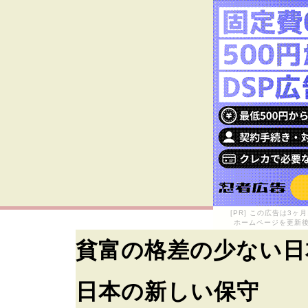
[PR] この広告は3
ホームページを更新後
貧富の格差の少ない日
日本の新しい保守