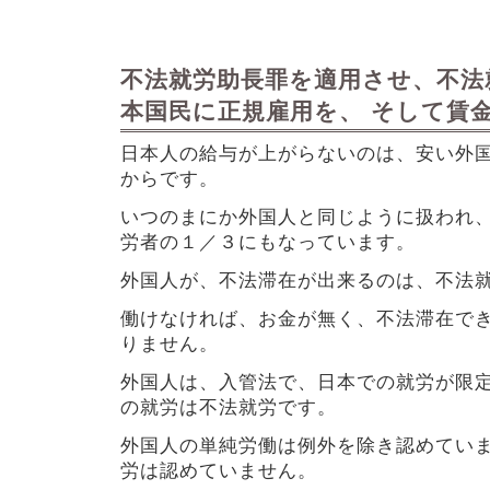
不法就労助長罪を適用させ、不法
本国民に正規雇用を、 そして賃
日本人の給与が上がらないのは、安い外
からです。
いつのまにか外国人と同じように扱われ
労者の１／３にもなっています。
外国人が、不法滞在が出来るのは、不法
働けなければ、お金が無く、不法滞在で
りません。
外国人は、入管法で、日本での就労が限
の就労は不法就労です。
外国人の単純労働は例外を除き認めてい
労は認めていません。