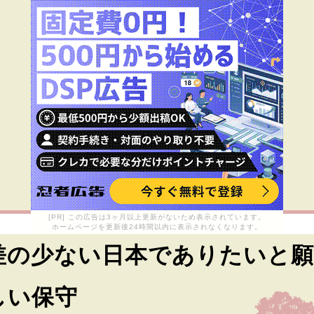
[PR] この広告は3ヶ月以上更新がないため表示されています。
ホームページを更新後24時間以内に表示されなくなります。
差の少ない日本でありたいと願
しい保守