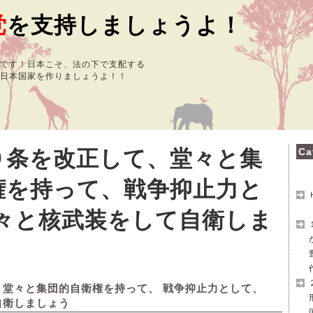
党
を支持しましょうよ！
です！日本こそ、法の下で支配する
日本国家を作りましょうよ！！
９条を改正して、堂々と集
Ca
権を持って、戦争抑止力と
堂々と核武装をして自衛しま
、堂々と集団的自衛権を持って、 戦争抑止力として、
自衛しましょう