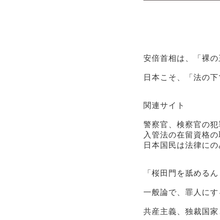
安倍首相は、「裸の
日本こそ、「法の下
関連サイト
警察官、検察官の犯
入管法の在留資格の
日本国民は法律にの
「桜田門を舐めるん
一般論で、罪人にす
共産主義、独裁国家