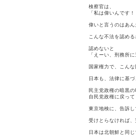
検察官は、
「私は偉いんです！
偉いと言うのはあん
こんな不法を認める
認めないと
「えーい、刑務所に
国家権力で、こんな
日本も、法律に基づ
民主党政権の暗黒の
自民党政権に戻って
東京地検に、告訴し
受けとらなければ、
日本は北朝鮮と同じ