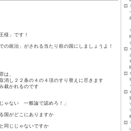
王様」です！
での統治」がされる当たり前の国にしましょうよ！
罪は、
取消し２２条の４の４項のすり替えに尽きます
み裁かれるのです
じゃない 一般論で認めろ！」
る国がどこにありますか
と同じじゃないですか