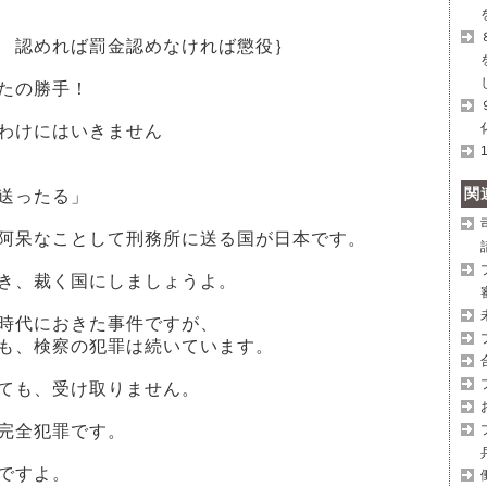
 認めれば罰金認めなければ懲役｝
たの勝手！
わけにはいきません
関
送ったる」
阿呆なことして刑務所に送る国が日本です。
き、裁く国にしましょうよ。
時代におきた事件ですが、
も、検察の犯罪は続いています。
ても、受け取りません。
完全犯罪です。
ですよ。